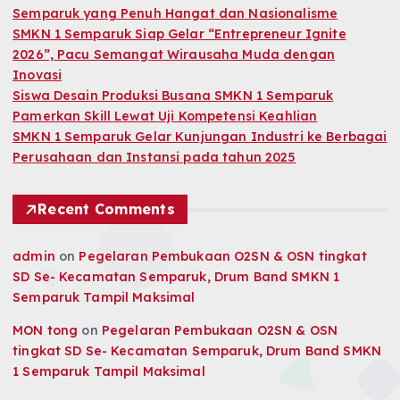
Semparuk yang Penuh Hangat dan Nasionalisme
SMKN 1 Semparuk Siap Gelar “Entrepreneur Ignite
2026”, Pacu Semangat Wirausaha Muda dengan
Inovasi
Siswa Desain Produksi Busana SMKN 1 Semparuk
Pamerkan Skill Lewat Uji Kompetensi Keahlian
SMKN 1 Semparuk Gelar Kunjungan Industri ke Berbagai
Perusahaan dan Instansi pada tahun 2025
Recent Comments
admin
on
Pegelaran Pembukaan O2SN & OSN tingkat
SD Se- Kecamatan Semparuk, Drum Band SMKN 1
Semparuk Tampil Maksimal
MON tong
on
Pegelaran Pembukaan O2SN & OSN
tingkat SD Se- Kecamatan Semparuk, Drum Band SMKN
1 Semparuk Tampil Maksimal