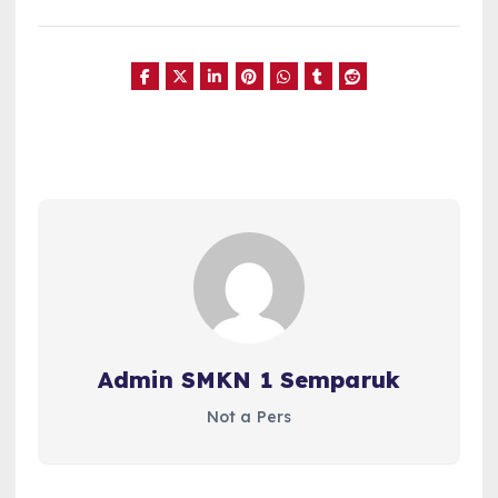
Admin SMKN 1 Semparuk
Not a Pers