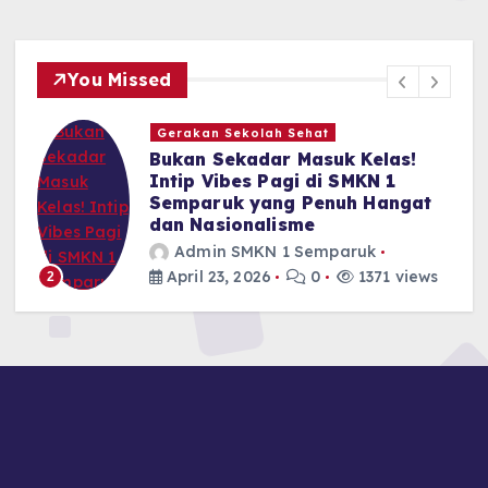
You Missed
Gerakan Sekolah Sehat
n
Bukan Sekadar Masuk Kelas!
Intip Vibes Pagi di SMKN 1
Semparuk yang Penuh Hangat
dan Nasionalisme
Admin SMKN 1 Semparuk
April 23, 2026
0
1371 views
2