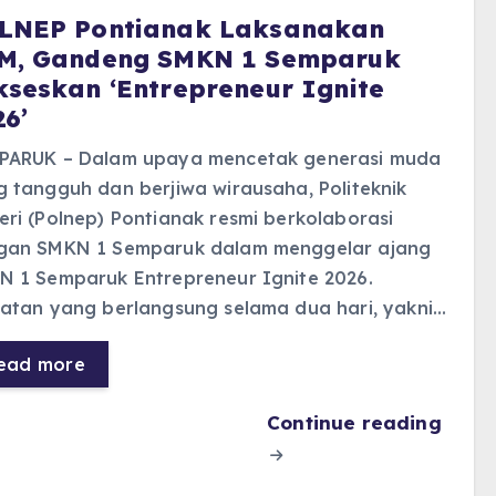
LNEP Pontianak Laksanakan
M, Gandeng SMKN 1 Semparuk
kseskan ‘Entrepreneur Ignite
26’
PARUK – Dalam upaya mencetak generasi muda
 tangguh dan berjiwa wirausaha, Politeknik
ri (Polnep) Pontianak resmi berkolaborasi
gan SMKN 1 Semparuk dalam menggelar ajang
N 1 Semparuk Entrepreneur Ignite 2026.
iatan yang berlangsung selama dua hari, yakni…
ead more
Continue reading