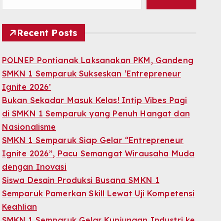
Recent Posts
POLNEP Pontianak Laksanakan PKM, Gandeng
SMKN 1 Semparuk Sukseskan ‘Entrepreneur
Ignite 2026’
Bukan Sekadar Masuk Kelas! Intip Vibes Pagi
di SMKN 1 Semparuk yang Penuh Hangat dan
Nasionalisme
SMKN 1 Semparuk Siap Gelar “Entrepreneur
Ignite 2026”, Pacu Semangat Wirausaha Muda
dengan Inovasi
Siswa Desain Produksi Busana SMKN 1
Semparuk Pamerkan Skill Lewat Uji Kompetensi
Keahlian
SMKN 1 Semparuk Gelar Kunjungan Industri ke