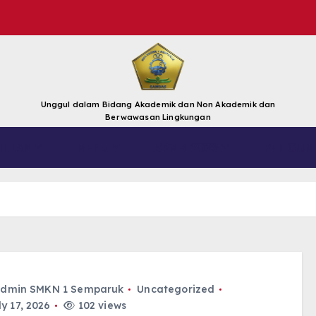
Unggul dalam Bidang Akademik dan Non Akademik dan
Berwawasan Lingkungan
HLIAN
MENU
SPMB 2025
PENGUM
dmin SMKN 1 Semparuk
Uncategorized
y 17, 2026
102 views