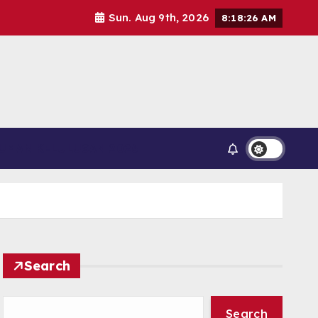
Sun. Aug 9th, 2026
8:18:27 AM
UMAN KELULUSAN 2026
Search
Search