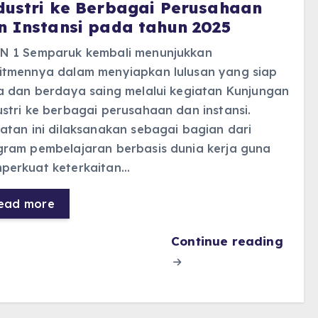
dustri ke Berbagai Perusahaan
n Instansi pada tahun 2025
N 1 Semparuk kembali menunjukkan
itmennya dalam menyiapkan lulusan yang siap
a dan berdaya saing melalui kegiatan Kunjungan
stri ke berbagai perusahaan dan instansi.
atan ini dilaksanakan sebagai bagian dari
gram pembelajaran berbasis dunia kerja guna
perkuat keterkaitan…
ead more
Continue reading