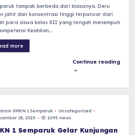
paruk tampak berbeda dari biasanya. Deru
n jahit dan konsentrasi tinggi terpancar dari
ah para siswa kelas XII yang tengah menempuh
Kompetensi Keahlian…
ead more
Continue reading
dmin SMKN 1 Semparuk
Uncategorized
cember 18, 2025
1095 views
KN 1 Semparuk Gelar Kunjungan