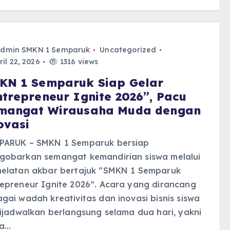
dmin SMKN 1 Semparuk
Uncategorized
il 22, 2026
1316 views
KN 1 Semparuk Siap Gelar
ntrepreneur Ignite 2026”, Pacu
mangat Wirausaha Muda dengan
ovasi
PARUK – SMKN 1 Semparuk bersiap
gobarkan semangat kemandirian siswa melalui
helatan akbar bertajuk “SMKN 1 Semparuk
epreneur Ignite 2026”. Acara yang dirancang
gai wadah kreativitas dan inovasi bisnis siswa
dijadwalkan berlangsung selama dua hari, yakni
a…