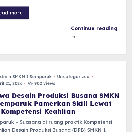
ead more
Continue reading
dmin SMKN 1 Semparuk
Uncategorized
il 21, 2026
900 views
swa Desain Produksi Busana SMKN
Semparuk Pamerkan Skill Lewat
i Kompetensi Keahlian
paruk – Suasana di ruang praktik Kompetensi
hlian Desain Produksi Busana (DPB) SMKN 1