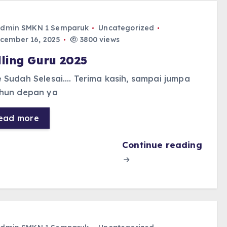
dmin SMKN 1 Semparuk
Uncategorized
cember 16, 2025
3800 views
lling Guru 2025
 Sudah Selesai…. Terima kasih, sampai jumpa
ahun depan ya
ead more
Continue reading