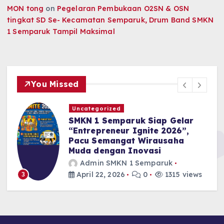
MON tong
on
Pegelaran Pembukaan O2SN & OSN
tingkat SD Se- Kecamatan Semparuk, Drum Band SMKN
1 Semparuk Tampil Maksimal
You Missed
Uncategorized
SMKN 1 Semparuk Siap Gelar
“Entrepreneur Ignite 2026”,
Pacu Semangat Wirausaha
Muda dengan Inovasi
Admin SMKN 1 Semparuk
April 22, 2026
0
1315 views
3