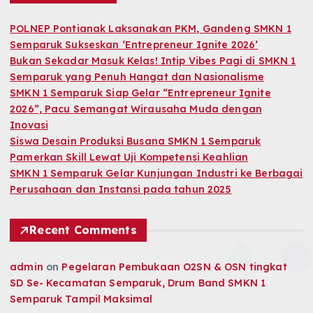
POLNEP Pontianak Laksanakan PKM, Gandeng SMKN 1
Semparuk Sukseskan ‘Entrepreneur Ignite 2026’
Bukan Sekadar Masuk Kelas! Intip Vibes Pagi di SMKN 1
Semparuk yang Penuh Hangat dan Nasionalisme
SMKN 1 Semparuk Siap Gelar “Entrepreneur Ignite
2026”, Pacu Semangat Wirausaha Muda dengan
Inovasi
Siswa Desain Produksi Busana SMKN 1 Semparuk
Pamerkan Skill Lewat Uji Kompetensi Keahlian
SMKN 1 Semparuk Gelar Kunjungan Industri ke Berbagai
Perusahaan dan Instansi pada tahun 2025
Recent Comments
admin
on
Pegelaran Pembukaan O2SN & OSN tingkat
SD Se- Kecamatan Semparuk, Drum Band SMKN 1
Semparuk Tampil Maksimal