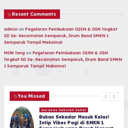
Recent Comments
admin
on
Pegelaran Pembukaan O2SN & OSN tingkat
SD Se- Kecamatan Semparuk, Drum Band SMKN 1
Semparuk Tampil Maksimal
MON tong
on
Pegelaran Pembukaan O2SN & OSN
tingkat SD Se- Kecamatan Semparuk, Drum Band SMKN
1 Semparuk Tampil Maksimal
You Missed
Gerakan Sekolah Sehat
n
Bukan Sekadar Masuk Kelas!
Intip Vibes Pagi di SMKN 1