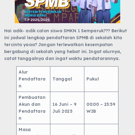
Hai adik- adik calon siswa SMKN 1 Semparuk??? Berikut
ini jadwal lengkap pendaftaran SPMB di sekolah kita
tercinta yaaa? Jangan terlewatkan kesempatan
bergabung di sekolah yang hebat ini. Ingat alurnya,
catat tanggalnya dan ingat waktu pendatarannya.
Alur
Pendaftara
Tanggal
Pukul
n
Pembuatan
Akun dan
16 Juni – 9
00:00 – 23:59
Pendaftara
Juli 2025
WIB
n
Masa