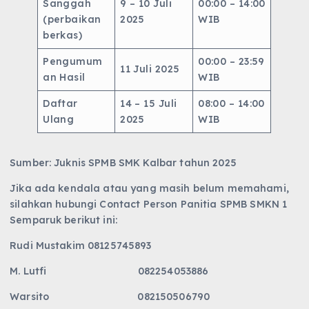
Sanggah
9 – 10 Juli
00:00 – 14:00
(perbaikan
2025
WIB
berkas)
Pengumum
00:00 – 23:59
11 Juli 2025
an Hasil
WIB
Daftar
14 – 15 Juli
08:00 – 14:00
Ulang
2025
WIB
Sumber: Juknis SPMB SMK Kalbar tahun 2025
Jika ada kendala atau yang masih belum memahami,
silahkan hubungi Contact Person Panitia SPMB SMKN 1
Semparuk berikut ini:
Rudi Mustakim 08125745893
M. Lutfi 082254053886
Warsito 082150506790