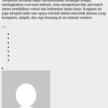
Semparuk berharap dapat menumbuhkan semangat belajar,
meningkatkan wawasan industri, serta memperkuat link and match
antara pendidikan vokasi dan kebutuhan dunia kerja. Kegiatan ini
juga menjadi salah satu upaya sekolah dalam mencetak lulusan yang
kompeten, adaptif, dan siap bersaing di era industri modern.