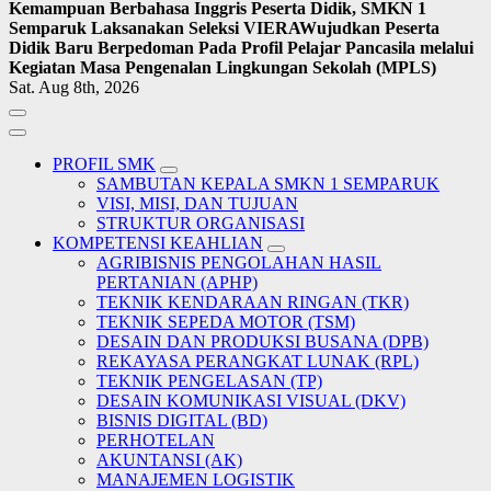
Kemampuan Berbahasa Inggris Peserta Didik, SMKN 1
Semparuk Laksanakan Seleksi VIERA
Wujudkan Peserta
Didik Baru Berpedoman Pada Profil Pelajar Pancasila melalui
Kegiatan Masa Pengenalan Lingkungan Sekolah (MPLS)
Sat. Aug 8th, 2026
PROFIL SMK
SAMBUTAN KEPALA SMKN 1 SEMPARUK
VISI, MISI, DAN TUJUAN
STRUKTUR ORGANISASI
KOMPETENSI KEAHLIAN
AGRIBISNIS PENGOLAHAN HASIL
PERTANIAN (APHP)
TEKNIK KENDARAAN RINGAN (TKR)
TEKNIK SEPEDA MOTOR (TSM)
DESAIN DAN PRODUKSI BUSANA (DPB)
REKAYASA PERANGKAT LUNAK (RPL)
TEKNIK PENGELASAN (TP)
DESAIN KOMUNIKASI VISUAL (DKV)
BISNIS DIGITAL (BD)
PERHOTELAN
AKUNTANSI (AK)
MANAJEMEN LOGISTIK