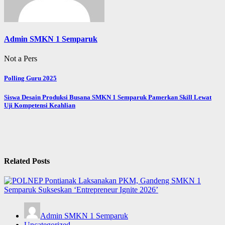
Admin SMKN 1 Semparuk
Not a Pers
Post
Polling Guru 2025
navigation
Siswa Desain Produksi Busana SMKN 1 Semparuk Pamerkan Skill Lewat
Uji Kompetensi Keahlian
Related Posts
Admin SMKN 1 Semparuk
Uncategorized