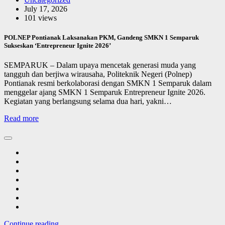
July 17, 2026
101 views
POLNEP Pontianak Laksanakan PKM, Gandeng SMKN 1 Semparuk
Sukseskan ‘Entrepreneur Ignite 2026’
SEMPARUK – Dalam upaya mencetak generasi muda yang
tangguh dan berjiwa wirausaha, Politeknik Negeri (Polnep)
Pontianak resmi berkolaborasi dengan SMKN 1 Semparuk dalam
menggelar ajang SMKN 1 Semparuk Entrepreneur Ignite 2026.
Kegiatan yang berlangsung selama dua hari, yakni…
Read more
Continue reading