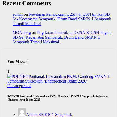
Recent Comments
admin
on
Pegelaran Pembukaan O2SN & OSN tingkat SD
Se- Kecamatan Semparuk, Drum Band SMKN 1 Semparuk
Tampil Maksimal
MON tong
on
Pegelaran Pembukaan O2SN & OSN tingkat
SD Se- Kecamatan Semparuk, Drum Band SMKN 1
Semparuk Tampil Maksimal
You Missed
1
Uncategorized
POLNEP Pontianak Laksanakan PKM, Gandeng SMKN 1 Semparuk Sukseskan
‘Entrepreneur Ignite 2026’
Admin SMKN 1 Semparuk