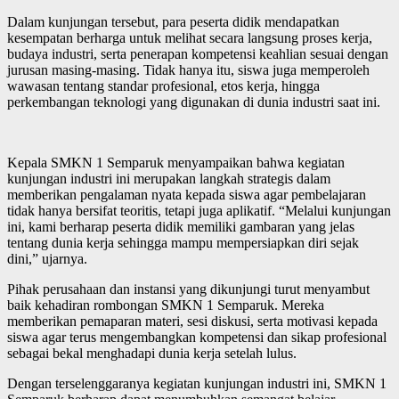
Dalam kunjungan tersebut, para peserta didik mendapatkan
kesempatan berharga untuk melihat secara langsung proses kerja,
budaya industri, serta penerapan kompetensi keahlian sesuai dengan
jurusan masing-masing. Tidak hanya itu, siswa juga memperoleh
wawasan tentang standar profesional, etos kerja, hingga
perkembangan teknologi yang digunakan di dunia industri saat ini.
Kepala SMKN 1 Semparuk menyampaikan bahwa kegiatan
kunjungan industri ini merupakan langkah strategis dalam
memberikan pengalaman nyata kepada siswa agar pembelajaran
tidak hanya bersifat teoritis, tetapi juga aplikatif. “Melalui kunjungan
ini, kami berharap peserta didik memiliki gambaran yang jelas
tentang dunia kerja sehingga mampu mempersiapkan diri sejak
dini,” ujarnya.
Pihak perusahaan dan instansi yang dikunjungi turut menyambut
baik kehadiran rombongan SMKN 1 Semparuk. Mereka
memberikan pemaparan materi, sesi diskusi, serta motivasi kepada
siswa agar terus mengembangkan kompetensi dan sikap profesional
sebagai bekal menghadapi dunia kerja setelah lulus.
Dengan terselenggaranya kegiatan kunjungan industri ini, SMKN 1