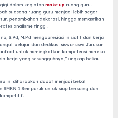
 gigi dalam kegiatan
make up
ruang guru.
bah suasana ruang guru menjadi lebih segar
itur, penambahan dekorasi, hingga memastikan
ofesionalisme tinggi.
, S.Pd, M.Pd mengapresiasi inisiatif dan kerja
ngat belajar dan dedikasi siswa-siswi Jurusan
rmanfaat untuk meningkatkan kompetensi mereka
a kerja yang sesungguhnya,” ungkap beliau.
ru ini diharapkan dapat menjadi bekal
an SMKN 1 Semparuk untuk siap bersaing dan
kompetitif.