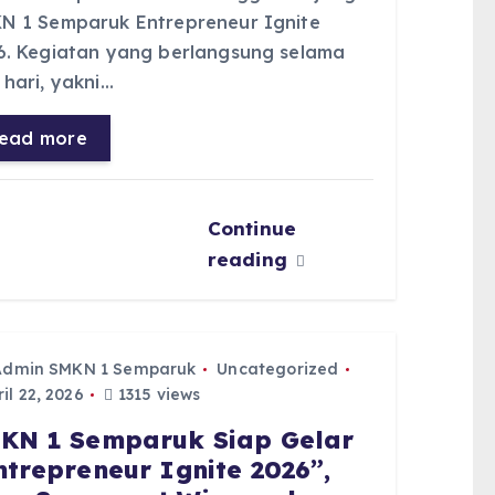
N 1 Semparuk Entrepreneur Ignite
6. Kegiatan yang berlangsung selama
 hari, yakni…
ead more
Continue
reading
Admin SMKN 1 Semparuk
Uncategorized
il 22, 2026
1315 views
KN 1 Semparuk Siap Gelar
ntrepreneur Ignite 2026”,