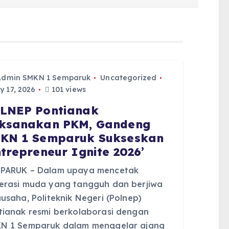
Admin SMKN 1 Semparuk
Uncategorized
y 17, 2026
101 views
LNEP Pontianak
ksanakan PKM, Gandeng
KN 1 Semparuk Sukseskan
ntrepreneur Ignite 2026’
PARUK – Dalam upaya mencetak
erasi muda yang tangguh dan berjiwa
usaha, Politeknik Negeri (Polnep)
tianak resmi berkolaborasi dengan
N 1 Semparuk dalam menggelar ajang