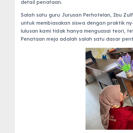
detail penataan.
Salah satu guru Jurusan Perhotelan, Ibu Zul
untuk membiasakan siswa dengan praktik nya
lulusan kami tidak hanya menguasai teori, t
Penataan meja adalah salah satu dasar pent