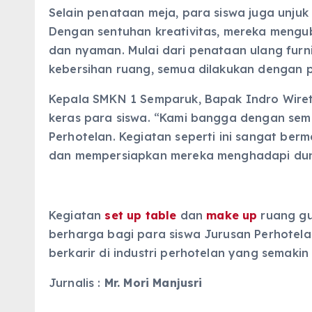
Selain penataan meja, para siswa juga unjuk
Dengan sentuhan kreativitas, mereka mengu
dan nyaman. Mulai dari penataan ulang furn
kebersihan ruang, semua dilakukan dengan pr
Kepala SMKN 1 Semparuk, Bapak Indro Wiretno
keras para siswa. “Kami bangga dengan sema
Perhotelan. Kegiatan seperti ini sangat be
dan mempersiapkan mereka menghadapi duni
Kegiatan
set up table
dan
make up
ruang gu
berharga bagi para siswa Jurusan Perhotel
berkarir di industri perhotelan yang semakin 
Jurnalis :
Mr. Mori Manjusri