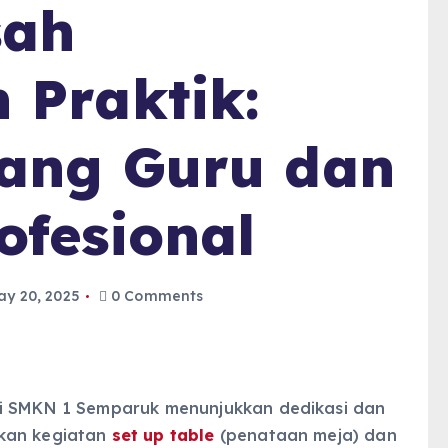
sah
 Praktik:
uang Guru dan
ofesional
ay 20, 2025
0 Comments
 di SMKN 1 Semparuk menunjukkan dedikasi dan
ukan kegiatan
set up table
(penataan meja) dan