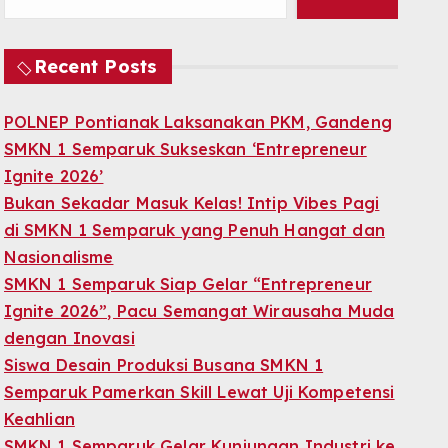
Recent Posts
POLNEP Pontianak Laksanakan PKM, Gandeng
SMKN 1 Semparuk Sukseskan ‘Entrepreneur
Ignite 2026’
Bukan Sekadar Masuk Kelas! Intip Vibes Pagi
di SMKN 1 Semparuk yang Penuh Hangat dan
Nasionalisme
SMKN 1 Semparuk Siap Gelar “Entrepreneur
Ignite 2026”, Pacu Semangat Wirausaha Muda
dengan Inovasi
Siswa Desain Produksi Busana SMKN 1
Semparuk Pamerkan Skill Lewat Uji Kompetensi
Keahlian
SMKN 1 Semparuk Gelar Kunjungan Industri ke