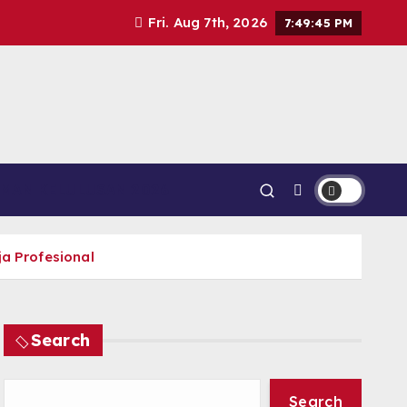
Fri. Aug 7th, 2026
7:49:47 PM
MAN KELULUSAN 2026
a Profesional
Search
Search