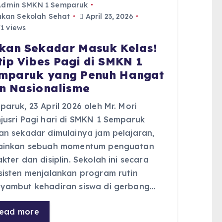
Admin SMKN 1 Semparuk
kan Sekolah Sehat
April 23, 2026
1 views
kan Sekadar Masuk Kelas!
tip Vibes Pagi di SMKN 1
mparuk yang Penuh Hangat
n Nasionalisme
aruk, 23 April 2026 oleh Mr. Mori
jusri Pagi hari di SMKN 1 Semparuk
an sekadar dimulainya jam pelajaran,
ainkan sebuah momentum penguatan
kter dan disiplin. Sekolah ini secara
sisten menjalankan program rutin
yambut kehadiran siswa di gerbang…
ead more