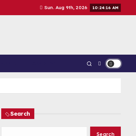
Sun. Aug 9th, 2026
10:24:17 AM
MAN KELULUSAN 2026
Search
Search