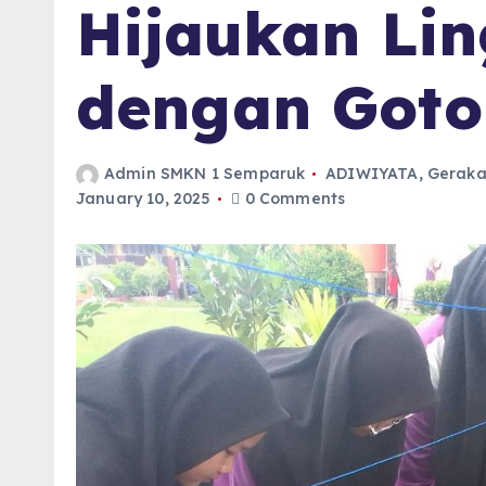
Hijaukan Li
dengan Goto
Admin SMKN 1 Semparuk
ADIWIYATA
,
Geraka
January 10, 2025
0 Comments