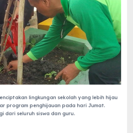
nciptakan lingkungan sekolah yang lebih hijau
lar program penghijauan pada hari Jumat.
i dari seluruh siswa dan guru.