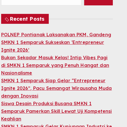
Recent Posts
POLNEP Pontianak Laksanakan PKM, Gandeng
SMKN 1 Semparuk Sukseskan ‘Entrepreneur
Ignite 2026’
Bukan Sekadar Masuk Kelas! Intip Vibes Pagi
di SMKN 1 Semparuk yang Penuh Hangat dan
Nasionalisme
SMKN 1 Semparuk Siap Gelar “Entrepreneur
Ignite 2026”, Pacu Semangat Wirausaha Muda
dengan Inovasi
Siswa Desain Produksi Busana SMKN 1
Semparuk Pamerkan Skill Lewat Uji Kompetensi
Keahlian
SMKN 1 Semparuk Gelar Kunjungan Industri ke