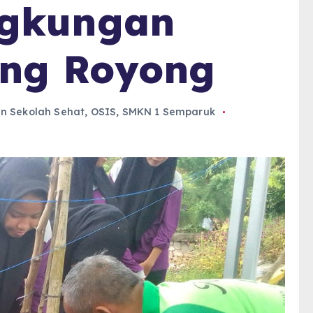
ngkungan
ng Royong
n Sekolah Sehat
,
OSIS
,
SMKN 1 Semparuk