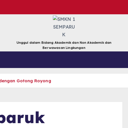
Unggul dalam Bidang Akademik dan Non Akademik dan
Berwawasan Lingkungan
LIAN
MENU
SPMB 2025
PENGUMU
 dengan Gotong Royong
paruk