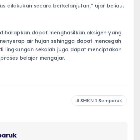
us dilakukan secara berkelanjutan,” ujar beliau.
diharapkan dapat menghasilkan oksigen yang
ta menyerap air hujan sehingga dapat mencegah
u di lingkungan sekolah juga dapat menciptakan
roses belajar mengajar.
SMKN 1 Semparuk
paruk