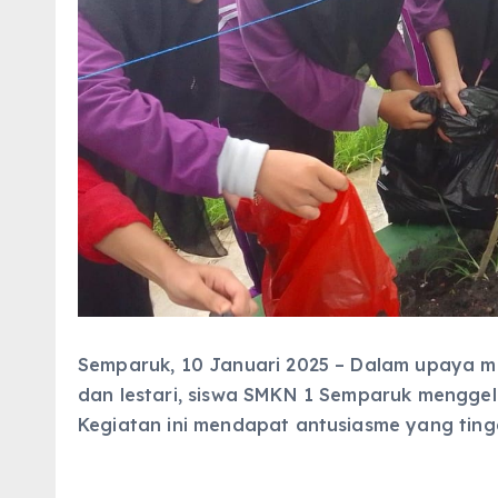
Semparuk, 10 Januari 2025 – Dalam upaya me
dan lestari, siswa SMKN 1 Semparuk mengge
Kegiatan ini mendapat antusiasme yang tingg