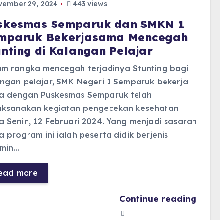
ember 29, 2024
443 views
skesmas Semparuk dan SMKN 1
mparuk Bekerjasama Mencegah
unting di Kalangan Pelajar
am rangka mencegah terjadinya Stunting bagi
ngan pelajar, SMK Negeri 1 Semparuk bekerja
a dengan Puskesmas Semparuk telah
aksanakan kegiatan pengecekan kesehatan
 Senin, 12 Februari 2024. Yang menjadi sasaran
 program ini ialah peserta didik berjenis
amin…
ead more
Continue reading