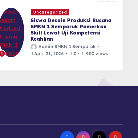
Uncategorized
Siswa Desain Produksi Busana
SMKN 1 Semparuk Pamerkan
Skill Lewat Uji Kompetensi
Keahlian
Admin SMKN 1 Semparuk
April 21, 2026
0
900 views
4
5