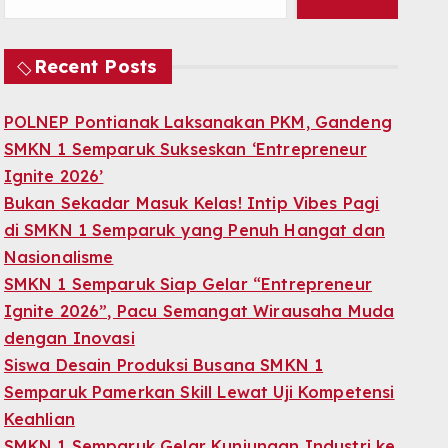
Recent Posts
POLNEP Pontianak Laksanakan PKM, Gandeng
SMKN 1 Semparuk Sukseskan ‘Entrepreneur
Ignite 2026’
Bukan Sekadar Masuk Kelas! Intip Vibes Pagi
di SMKN 1 Semparuk yang Penuh Hangat dan
Nasionalisme
SMKN 1 Semparuk Siap Gelar “Entrepreneur
Ignite 2026”, Pacu Semangat Wirausaha Muda
dengan Inovasi
Siswa Desain Produksi Busana SMKN 1
Semparuk Pamerkan Skill Lewat Uji Kompetensi
Keahlian
SMKN 1 Semparuk Gelar Kunjungan Industri ke