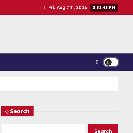
Fri. Aug 7th, 2026
3:52:43 PM
MAN KELULUSAN 2026
Search
Search