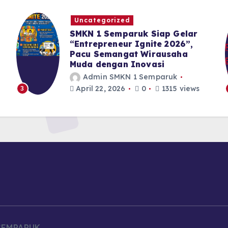
Uncategorized
SMKN 1 Semparuk Siap Gelar
“Entrepreneur Ignite 2026”,
Pacu Semangat Wirausaha
Muda dengan Inovasi
Admin SMKN 1 Semparuk
April 22, 2026
0
1315 views
3
 SEMPARUK