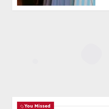
You Missed